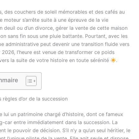
s, des couchers de soleil mémorables et des cafés au
le moteur s’arrête suite à une épreuve de la vie
un deuil ou d’un divorce, gérer la vente de cette maison
on sans fin sous une pluie battante. Pourtant, avec les
e administrative peut devenir une transition fluide vers
 2026, l’heure est venue de transformer ce poids
ers la suite de votre histoire en toute sérénité
.
maire
 règles d’or de la succession
e lui un patrimoine chargé d’histoire, dont ce fameux
ing-car entre immédiatement dans la succession. La
t le pouvoir de décision. S’il n’y a qu’un seul héritier, le
t l’unique pilote de la vente. Elle agit seule et dispose