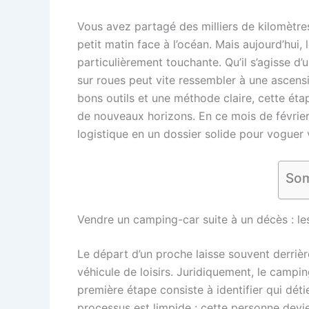
Vous avez partagé des milliers de kilomètre
petit matin face à l’océan. Mais aujourd’hui, 
particulièrement touchante. Qu’il s’agisse d’
sur roues peut vite ressembler à une ascensi
bons outils et une méthode claire, cette étap
de nouveaux horizons. En ce mois de février
logistique en un dossier solide pour voguer v
Som
Vendre un camping-car suite à un décès : les
Le départ d’un proche laisse souvent derrièr
véhicule de loisirs. Juridiquement, le camp
première étape consiste à identifier qui détien
processus est limpide : cette personne devien