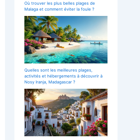
Où trouver les plus belles plages de
Malaga et comment éviter la foule ?
Quelles sont les meilleures plages,
activités et hébergements à découvrir à
Nosy Iranja, Madagascar ?