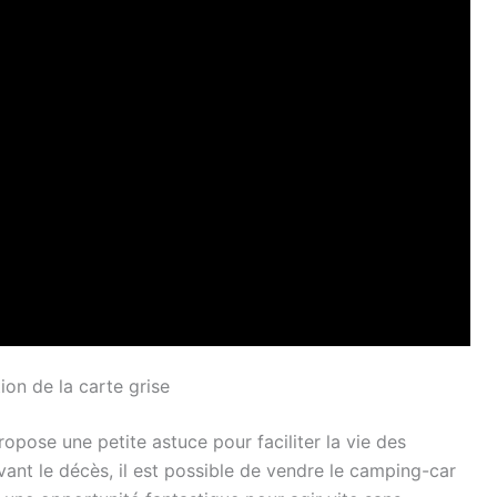
ion de la carte grise
ropose une petite astuce pour faciliter la vie des
ivant le décès, il est possible de vendre le camping-car