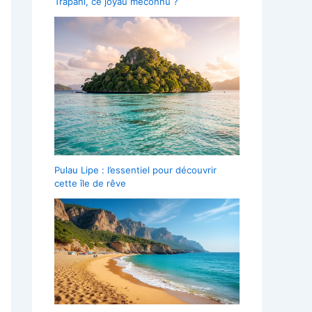
Trapani, ce joyau méconnu ?
Pulau Lipe : l’essentiel pour découvrir
cette île de rêve