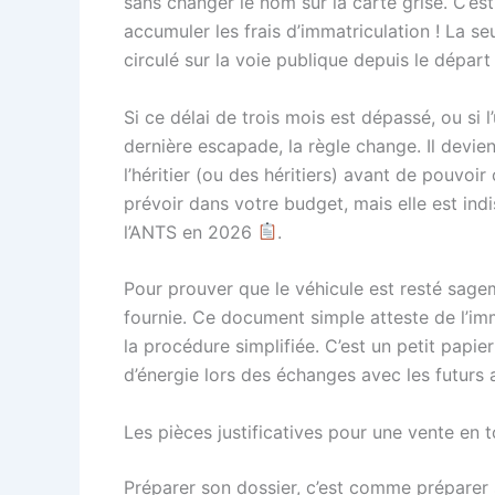
sans changer le nom sur la carte grise. C’es
accumuler les frais d’immatriculation ! La se
circulé sur la voie publique depuis le départ 
Si ce délai de trois mois est dépassé, ou si l
dernière escapade, la règle change. Il devien
l’héritier (ou des héritiers) avant de pouvoi
prévoir dans votre budget, mais elle est ind
l’ANTS en 2026
.
Pour prouver que le véhicule est resté sage
fournie. Ce document simple atteste de l’im
la procédure simplifiée. C’est un petit papi
d’énergie lors des échanges avec les futurs
Les pièces justificatives pour une vente en t
Préparer son dossier, c’est comme préparer s