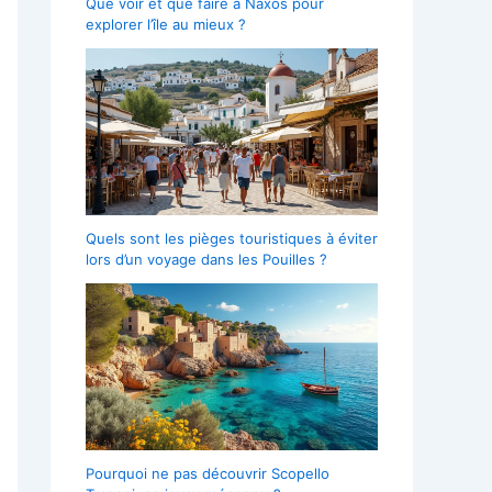
Que voir et que faire à Naxos pour
explorer l’île au mieux ?
Quels sont les pièges touristiques à éviter
lors d’un voyage dans les Pouilles ?
Pourquoi ne pas découvrir Scopello