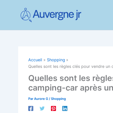
Aller
au
contenu
Accueil
Shopping
Quelles sont les règles clés pour vendre un
Quelles sont les règl
camping-car après un
Par
Aurore G
/
Shopping