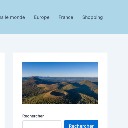
ns le monde
Europe
France
Shopping
Rechercher
Rechercher