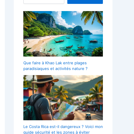
Que faire à Khao Lak entre plages
paradisiaques et activités nature ?
Le Costa Rica est-il dangereux ? Voici mon
guide sécurité et les zones à éviter