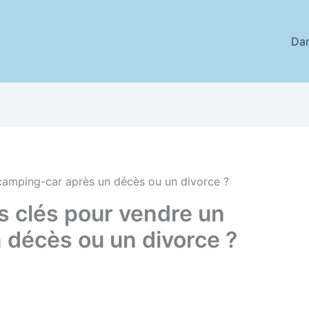
Da
 camping-car après un décès ou un divorce ?
es clés pour vendre un
 décès ou un divorce ?