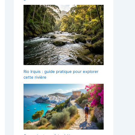
Rio Irquis : guide pratique pour explorer
cette rivière