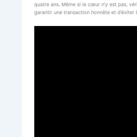
quatre ans. Même si le cœur n’y est pas, vér
garantir une transaction honnête et d’éviter