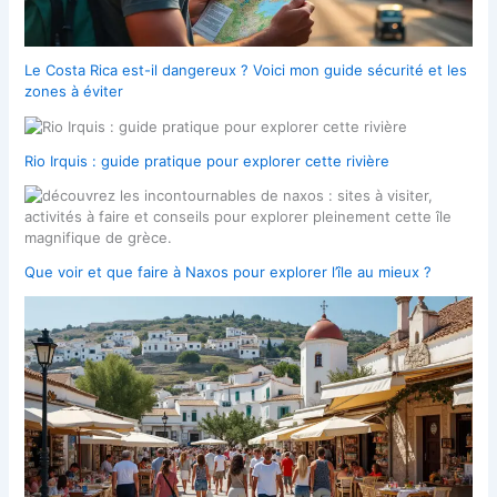
Le Costa Rica est-il dangereux ? Voici mon guide sécurité et les
zones à éviter
Rio Irquis : guide pratique pour explorer cette rivière
Que voir et que faire à Naxos pour explorer l’île au mieux ?