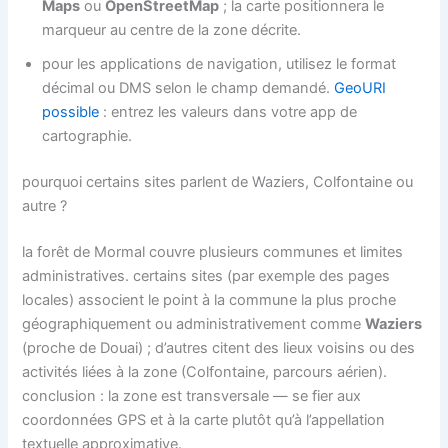
Maps
ou
OpenStreetMap
; la carte positionnera le
marqueur au centre de la zone décrite.
pour les applications de navigation, utilisez le format
décimal ou DMS selon le champ demandé.
GeoURI
possible
: entrez les valeurs dans votre app de
cartographie.
pourquoi certains sites parlent de Waziers, Colfontaine ou
autre ?
la forêt de Mormal couvre plusieurs communes et limites
administratives. certains sites (par exemple des pages
locales) associent le point à la commune la plus proche
géographiquement ou administrativement comme
Waziers
(proche de Douai) ; d’autres citent des lieux voisins ou des
activités liées à la zone (Colfontaine, parcours aérien).
conclusion : la zone est transversale — se fier aux
coordonnées GPS et à la carte plutôt qu’à l’appellation
textuelle approximative.