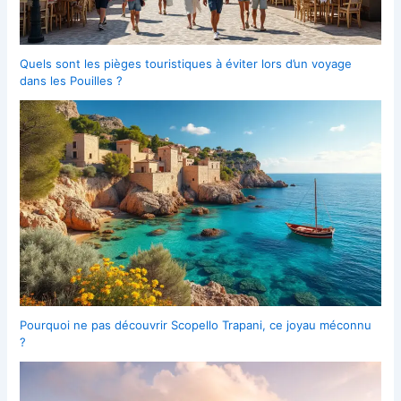
Quels sont les pièges touristiques à éviter lors d’un voyage
dans les Pouilles ?
Pourquoi ne pas découvrir Scopello Trapani, ce joyau méconnu
?