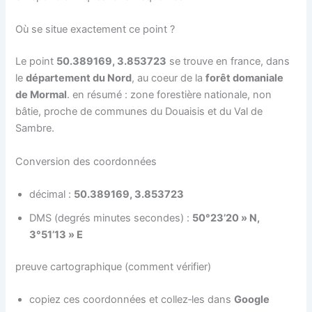
Où se situe exactement ce point ?
Le point
50.389169, 3.853723
se trouve en france, dans
le
département du Nord
, au coeur de la
forêt domaniale
de Mormal
. en résumé : zone forestière nationale, non
bâtie, proche de communes du Douaisis et du Val de
Sambre.
Conversion des coordonnées
décimal :
50.389169, 3.853723
DMS (degrés minutes secondes) :
50°23’20 » N,
3°51’13 » E
preuve cartographique (comment vérifier)
copiez ces coordonnées et collez‑les dans
Google