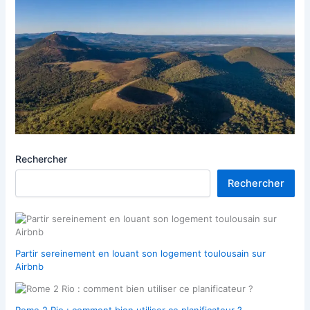
Rechercher
Rechercher
Partir sereinement en louant son logement toulousain sur
Airbnb
Rome 2 Rio : comment bien utiliser ce planificateur ?