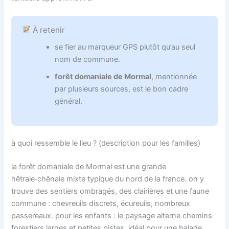
À retenir
se fier au marqueur GPS plutôt qu’au seul
nom de commune.
forêt domaniale de Mormal
, mentionnée
par plusieurs sources, est le bon cadre
général.
à quoi ressemble le lieu ? (description pour les familles)
la forêt domaniale de Mormal est une grande
hêtraie‑chênaie mixte typique du nord de la france. on y
trouve des sentiers ombragés, des clairières et une faune
commune : chevreuils discrets, écureuils, nombreux
passereaux. pour les enfants : le paysage alterne chemins
forestiers larges et petites pistes, idéal pour une balade