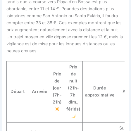
tandis que la course vers Playa d’en Bossa est plus
abordable, entre 11 et 14 €. Pour des destinations plus
lointaines comme San Antonio ou Santa Eulària, il faudra
compter entre 33 et 38 €. Ces exemples montrent que les
prix augmentent naturellement avec la distance et la nuit.
Un trajet moyen en ville dépasse rarement les 12 €, mais la
vigilance est de mise pour les longues distances ou les
heures creuses.
Prix
Prix
de
de
nuit
jour
(21h-
Durée
Départ
Arrivée
À s
(7h-
7h,
approximative
21h)
dim.,
fériés)
Supp