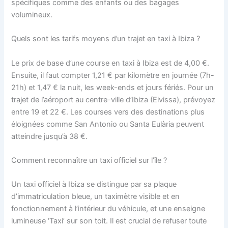
spécifiques comme des enfants ou des bagages
volumineux.
Quels sont les tarifs moyens d’un trajet en taxi à Ibiza ?
Le prix de base d’une course en taxi à Ibiza est de 4,00 €.
Ensuite, il faut compter 1,21 € par kilomètre en journée (7h-
21h) et 1,47 € la nuit, les week-ends et jours fériés. Pour un
trajet de l’aéroport au centre-ville d’Ibiza (Eivissa), prévoyez
entre 19 et 22 €. Les courses vers des destinations plus
éloignées comme San Antonio ou Santa Eulària peuvent
atteindre jusqu’à 38 €.
Comment reconnaître un taxi officiel sur l’île ?
Un taxi officiel à Ibiza se distingue par sa plaque
d’immatriculation bleue, un taximètre visible et en
fonctionnement à l’intérieur du véhicule, et une enseigne
lumineuse ‘Taxi’ sur son toit. Il est crucial de refuser toute