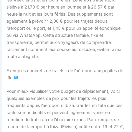
les week-ends et les jours fériés. Le temps d’attente, lui,
s’élève à 21,70 € par heure en journée et à 26,57 € par
heure la nuit et les jours fériés. Des suppléments sont
également à prévoir : 2,00 € pour les trajets depuis
l’aéroport ou le port, et 1,45 € pour un appel téléphonique
ou via WhatsApp. Cette structure tarifaire, fixe et
transparente, permet aux voyageurs de comprendre
facilement comment leur course est calculée, évitant ainsi
toute ambiguïté.
Exemples concrets de trajets : de l’aéroport aux pépites de
l’île
Pour mieux visualiser votre budget de déplacement, voici
quelques exemples de prix pour les trajets les plus
fréquents depuis l’aéroport d’Ibiza. Gardez en tête que ces
tarifs sont indicatifs et peuvent légèrement varier en
fonction du trafic ou de l’itinéraire exact. Par exemple, se
rendre de l’aéroport à Ibiza (Eivissa) coûte entre 19 et 22 €,