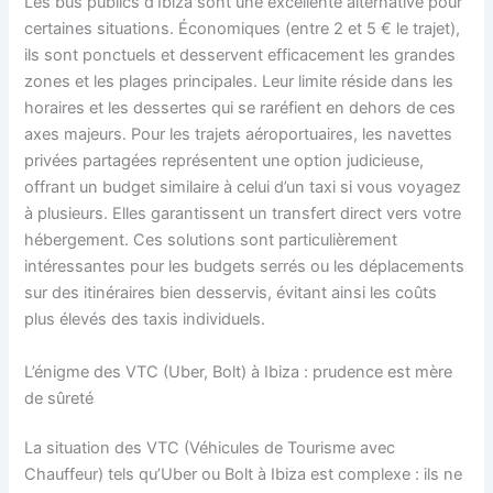
Les bus publics d’Ibiza sont une excellente alternative pour
certaines situations. Économiques (entre 2 et 5 € le trajet),
ils sont ponctuels et desservent efficacement les grandes
zones et les plages principales. Leur limite réside dans les
horaires et les dessertes qui se raréfient en dehors de ces
axes majeurs. Pour les trajets aéroportuaires, les navettes
privées partagées représentent une option judicieuse,
offrant un budget similaire à celui d’un taxi si vous voyagez
à plusieurs. Elles garantissent un transfert direct vers votre
hébergement. Ces solutions sont particulièrement
intéressantes pour les budgets serrés ou les déplacements
sur des itinéraires bien desservis, évitant ainsi les coûts
plus élevés des taxis individuels.
L’énigme des VTC (Uber, Bolt) à Ibiza : prudence est mère
de sûreté
La situation des VTC (Véhicules de Tourisme avec
Chauffeur) tels qu’Uber ou Bolt à Ibiza est complexe : ils ne