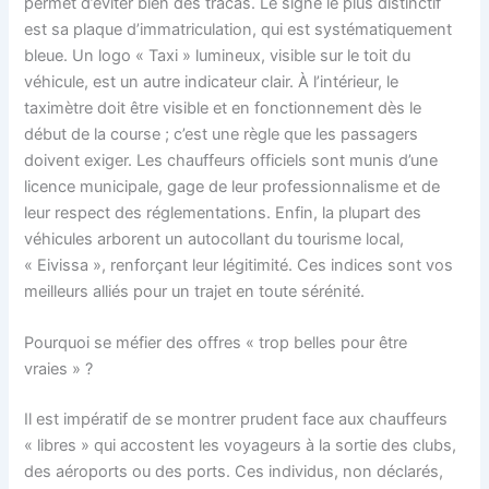
permet d’éviter bien des tracas. Le signe le plus distinctif
est sa plaque d’immatriculation, qui est systématiquement
bleue. Un logo « Taxi » lumineux, visible sur le toit du
véhicule, est un autre indicateur clair. À l’intérieur, le
taximètre doit être visible et en fonctionnement dès le
début de la course ; c’est une règle que les passagers
doivent exiger. Les chauffeurs officiels sont munis d’une
licence municipale, gage de leur professionnalisme et de
leur respect des réglementations. Enfin, la plupart des
véhicules arborent un autocollant du tourisme local,
« Eivissa », renforçant leur légitimité. Ces indices sont vos
meilleurs alliés pour un trajet en toute sérénité.
Pourquoi se méfier des offres « trop belles pour être
vraies » ?
Il est impératif de se montrer prudent face aux chauffeurs
« libres » qui accostent les voyageurs à la sortie des clubs,
des aéroports ou des ports. Ces individus, non déclarés,