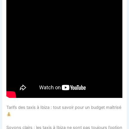
Tarifs des taxis à Ibiza : tout savoir pour un budget maîtrisé
Soyons clairs : les taxis à Ibiza ne sont pas toujours l’option