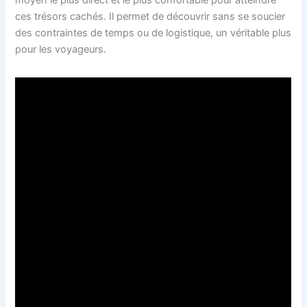
ces trésors cachés. Il permet de découvrir sans se soucier
des contraintes de temps ou de logistique, un véritable plus
pour les voyageurs.