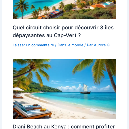
Quel circuit choisir pour découvrir 3 îles
dépaysantes au Cap-Vert ?
Laisser un commentaire
/
Dans le monde
/ Par
Aurore G
Diani Beach au Kenya : comment profiter