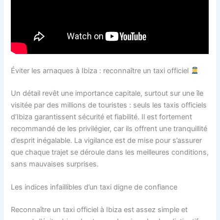
Éviter les arnaques à Ibiza : reconnaître un taxi officiel
Un détail revêt une importance capitale, surtout sur une île
visitée par des millions de touristes : seuls les taxis officiels
d’Ibiza garantissent sécurité et fiabilité. Il est fortement
recommandé de les privilégier, car ils offrent une tranquillité
d’esprit inégalable. La vigilance est de mise pour s’assurer
que chaque trajet se déroule dans les meilleures conditions,
sans mauvaises surprises.
Les indices infaillibles d’un taxi digne de confiance
Reconnaître un taxi officiel à Ibiza est assez simple et