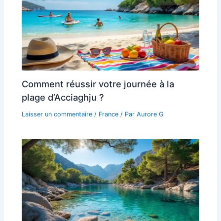
Comment réussir votre journée à la
plage d’Acciaghju ?
Laisser un commentaire
/
France
/ Par
Aurore G