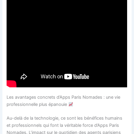
Les avantages concrets d’Apps Paris Nomades : une vie
professionnelle plus épanouie
Au-delà de la technologie, ce sont les bénéfices humains
et professionnels qui font la véritable force d’Apps Paris
Nomades. L’impact sur le quotidien des agents parisiens