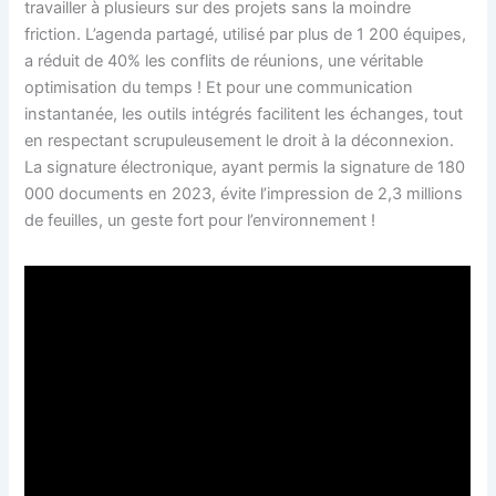
travailler à plusieurs sur des projets sans la moindre
friction. L’agenda partagé, utilisé par plus de 1 200 équipes,
a réduit de 40% les conflits de réunions, une véritable
optimisation du temps ! Et pour une communication
instantanée, les outils intégrés facilitent les échanges, tout
en respectant scrupuleusement le droit à la déconnexion.
La signature électronique, ayant permis la signature de 180
000 documents en 2023, évite l’impression de 2,3 millions
de feuilles, un geste fort pour l’environnement !