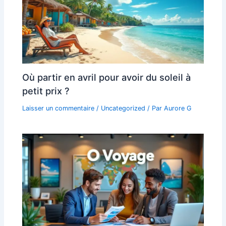
Où partir en avril pour avoir du soleil à
petit prix ?
Laisser un commentaire
/
Uncategorized
/ Par
Aurore G