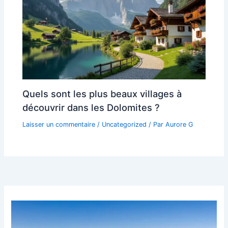
Quels sont les plus beaux villages à
découvrir dans les Dolomites ?
Laisser un commentaire
/
Uncategorized
/ Par
Aurore G