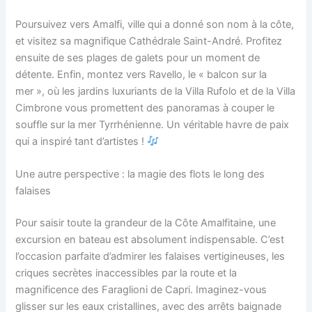
Poursuivez vers Amalfi, ville qui a donné son nom à la côte,
et visitez sa magnifique Cathédrale Saint-André. Profitez
ensuite de ses plages de galets pour un moment de
détente. Enfin, montez vers Ravello, le « balcon sur la
mer », où les jardins luxuriants de la Villa Rufolo et de la Villa
Cimbrone vous promettent des panoramas à couper le
souffle sur la mer Tyrrhénienne. Un véritable havre de paix
qui a inspiré tant d’artistes !
Une autre perspective : la magie des flots le long des
falaises
Pour saisir toute la grandeur de la Côte Amalfitaine, une
excursion en bateau est absolument indispensable. C’est
l’occasion parfaite d’admirer les falaises vertigineuses, les
criques secrètes inaccessibles par la route et la
magnificence des Faraglioni de Capri. Imaginez-vous
glisser sur les eaux cristallines, avec des arrêts baignade