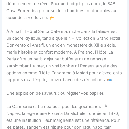
débordement de rêve. Pour un budget plus doux, le B&B
Casa Sorrentina propose des chambres confortables au
cœur de la vieille ville.
À Amalfi, l’Hôtel Santa Caterina, niché dans la falaise, est
un cadre idyllique, tandis que le NH Collection Grand Hotel
Convento di Amalfi, un ancien monastère du XIIIe siècle,
marie histoire et confort moderne. À Praiano, l’Hôtel La
Perla offre un petit-déjeuner buffet sur une terrasse
surplombant la mer, un vrai bonheur ! Pensez aussi à des
options comme l’Hôtel Panorama à Maiori pour d’excellents
rapports qualité-prix, souvent avec des réductions.
Une explosion de saveurs : où régaler vos papilles
La Campanie est un paradis pour les gourmands ! À
Naples, la légendaire Pizzeria Da Michele, fondée en 1870,
est une institution : leur margherita est une référence. Pour
les pâtes, Tandem est réputé pour son ragù napolitain