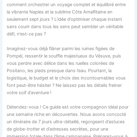
comment orchestrer un voyage complet et équilibré entre
la vibrante Naples et la sublime Côte Amalfitaine en
seulement sept jours ? L’idée d’optimiser chaque instant
sans courir dans tous les sens peut sembler un véritable
défi, n’est-ce pas ?
Imaginez-vous déjà flâner parmi les ruines figées de
Pompéi, ressentir le souffle majestueux du Vésuve, puis
vous perdre avec délice dans les ruelles colorées de
Positano, les pieds presque dans l’eau. Pourtant, la
logistique, le budget et le choix des incontournables vous
font peut-être hésiter ? Ne laissez pas les détails freiner
votre soif d’aventure !
Détendez-vous ! Ce guide est votre compagnon idéal pour
une semaine riche en découvertes. Nous avons concocté
un itinéraire de 7 jours ultra-détaillé, regorgeant d’astuces
de globe-trotter et d’adresses secrètes, pour une
immersion totale dans l’âme campanaise. Préparez-vous à