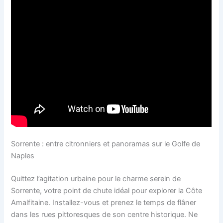
Sorrente : entre citronniers et panoramas sur le Golfe de
Naples
Quittez l’agitation urbaine pour le charme serein de
Sorrente, votre point de chute idéal pour explorer la Côte
Amalfitaine. Installez-vous et prenez le temps de flâner
dans les rues pittoresques de son centre historique. Ne