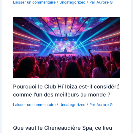
Laisser un commentaire
/
Uncategorized
/ Par
Aurore G
Pourquoi le Club Hï Ibiza est-il considéré
comme l’un des meilleurs au monde ?
Laisser un commentaire
/
Uncategorized
/ Par
Aurore G
Que vaut le Cheneaudière Spa, ce lieu