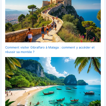
Comment visiter Gibralfaro à Malaga : comment y accéder et
réussir sa montée ?