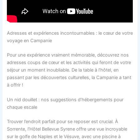
Adresses et expériences incontournables : le cœur de votre
voyage en Campanie
Pour une expérience vraiment mémorable, découvrez nos
adresses coups de cœur et les activités qui feront de votre
séjour un moment inoubliable. De la table à l’hôtel, en
passant par les découvertes culturelles, la Campanie a tant
à offrir !
Un nid douillet : nos suggestions d’hébergements pour
chaque escale
Trouver l’endroit parfait pour se reposer est crucial. À
Sorrente, l’Hôtel Bellevue Syrene offre une vue incroyable
sur le golfe de Naples et le Vésuve, avec une piscine à