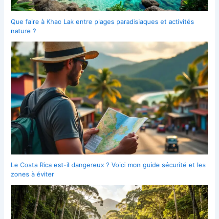
Que faire à Khao Lak entre plages paradisiaques et activités
nature ?
Le Costa Rica est-il dangereux ? Voici mon guide sécurité et les
zones à éviter