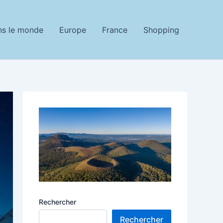
ns le monde
Europe
France
Shopping
Rechercher
Rechercher