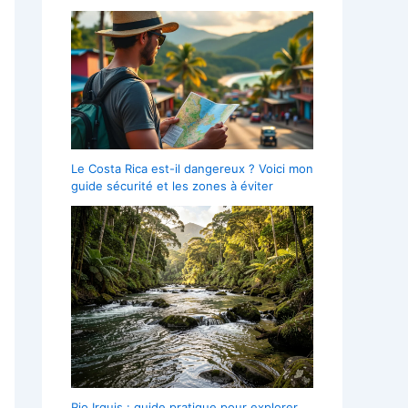
Le Costa Rica est-il dangereux ? Voici mon
guide sécurité et les zones à éviter
Rio Irquis : guide pratique pour explorer