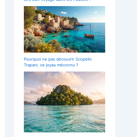
Pourquoi ne pas découvrir Scopello
Trapani, ce joyau méconnu ?