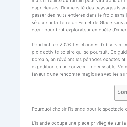
mais la réalité du terrain peut vite transfor
capricieuses, l’immensité des paysages island
passer des nuits entières dans le froid sans
séjour sur la Terre de Feu et de Glace sans as
cœur pour tout explorateur en quête d’émer
Pourtant, en 2026, les chances d’observer c
pic d’activité solaire qui se poursuit. Ce guid
boréale, en révélant les périodes exactes et
expédition en un souvenir impérissable. Voici
faveur d’une rencontre magique avec les aur
Som
Pourquoi choisir l’Islande pour le spectacle
L’Islande occupe une place privilégiée sur 