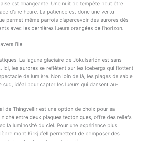
ndaise est changeante. Une nuit de tempête peut être
pace d’une heure. La patience est donc une vertu
tenue permet même parfois d’apercevoir des aurores dès
ants avec les dernières lueurs orangées de l’horizon.
vers l’île
tiques. La lagune glaciaire de Jökulsárlón est sans
Ici, les aurores se reflètent sur les icebergs qui flottent
spectacle de lumière. Non loin de là, les plages de sable
e sud, idéal pour capter les lueurs qui dansent au-
al de Thingvellir est une option de choix pour sa
 niché entre deux plaques tectoniques, offre des reliefs
 la luminosité du ciel. Pour une expérience plus
célèbre mont Kirkjufell permettent de composer des