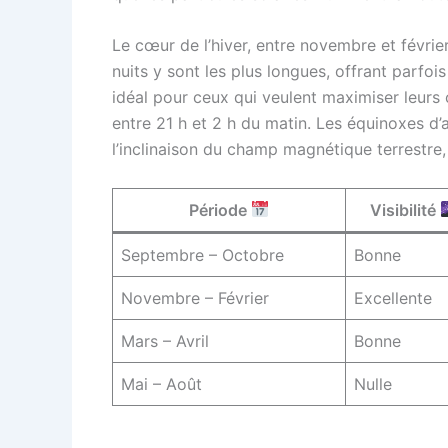
Le cœur de l’hiver, entre novembre et févrie
nuits y sont les plus longues, offrant parfoi
idéal pour ceux qui veulent maximiser leurs c
entre 21 h et 2 h du matin. Les équinoxes 
l’inclinaison du champ magnétique terrestre, 
Période
Visibilité
Septembre – Octobre
Bonne
Novembre – Février
Excellente
Mars – Avril
Bonne
Mai – Août
Nulle