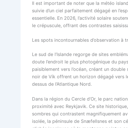
Il est important de noter que la météo isla
suivie d’un ciel parfaitement dégagé en l’es
essentielle. En 2026, l’activité solaire sou
le crépuscule, offrant des contrastes saisiss
Les spots incontournables d’observation à tra
Le sud de l’Islande regorge de sites embléma
doute l’endroit le plus photogénique du pays. 
paisiblement vers l’océan, créant un double 
noir de Vík offrent un horizon dégagé vers l
dessus de l’Atlantique Nord.
Dans la région du Cercle d’Or, le parc nation
proximité avec Reykjavik. Ce site historique,
sombres qui contrastent magnifiquement avec
isolée, la péninsule de Snæfellsnes et son 