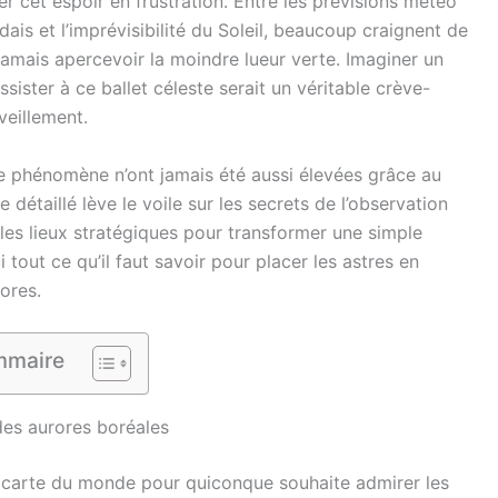
mer cet espoir en frustration. Entre les prévisions météo
ais et l’imprévisibilité du Soleil, beaucoup craignent de
 jamais apercevoir la moindre lueur verte. Imaginer un
sister à ce ballet céleste serait un véritable crève-
veillement.
e phénomène n’ont jamais été aussi élevées grâce au
e détaillé lève le voile sur les secrets de l’observation
 les lieux stratégiques pour transformer une simple
 tout ce qu’il faut savoir pour placer les astres en
ores.
maire
 des aurores boréales
la carte du monde pour quiconque souhaite admirer les