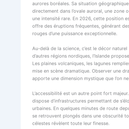
aurores boréales. Sa situation géographique,
directement dans l’ovale auroral, une zone o
une intensité rare. En 2026, cette position e
offre des éruptions fréquentes, générant des 
rouges d’une puissance exceptionnelle.
Au-delà de la science, c’est le décor naturel 
d’autres régions nordiques, l’Islande propose
Les plaines volcaniques, les lagunes rempli
mise en scène dramatique. Observer une drap
apporte une dimension mystique que l’on ne r
L’accessibilité est un autre point fort maje
dispose d’infrastructures permettant de s’é
urbaines. En quelques minutes de route depu
se retrouvent plongés dans une obscurité to
célestes révèlent toute leur finesse.