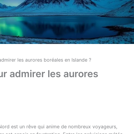
admirer les aurores boréales en Islande ?
ur admirer les aurores
 Nord est un rêve qui anime de nombreux voyageurs,