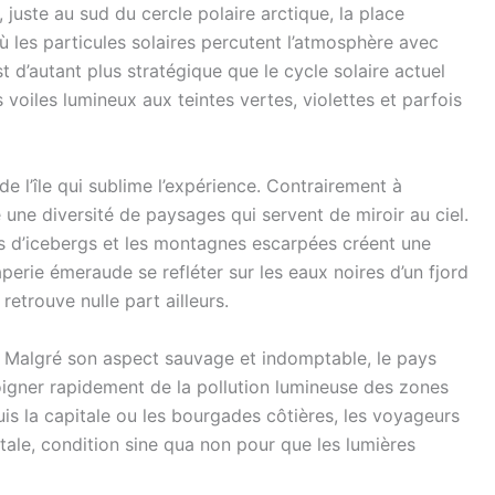
 juste au sud du cercle polaire arctique, la place
ù les particules solaires percutent l’atmosphère avec
st d’autant plus stratégique que le cycle solaire actuel
voiles lumineux aux teintes vertes, violettes et parfois
de l’île qui sublime l’expérience. Contrairement à
 une diversité de paysages qui servent de miroir au ciel.
es d’icebergs et les montagnes escarpées créent une
erie émeraude se refléter sur les eaux noires d’un fjord
etrouve nulle part ailleurs.
ur. Malgré son aspect sauvage et indomptable, le pays
loigner rapidement de la pollution lumineuse des zones
is la capitale ou les bourgades côtières, les voyageurs
tale, condition sine qua non pour que les lumières