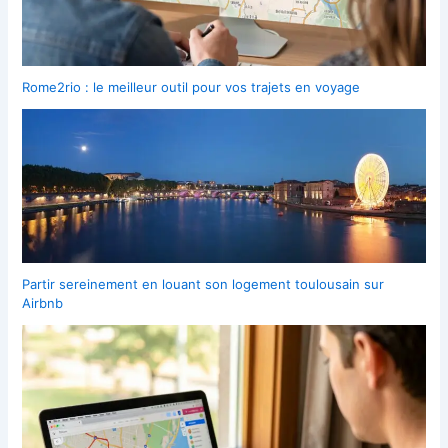
Rome2rio : le meilleur outil pour vos trajets en voyage
Partir sereinement en louant son logement toulousain sur
Airbnb