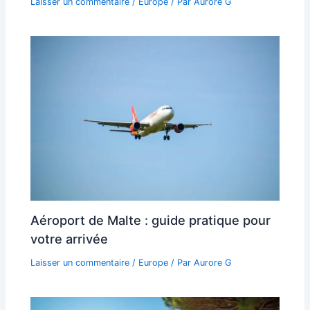
Laisser un commentaire
/
Europe
/ Par
Aurore G
Aéroport de Malte : guide pratique pour
votre arrivée
Laisser un commentaire
/
Europe
/ Par
Aurore G