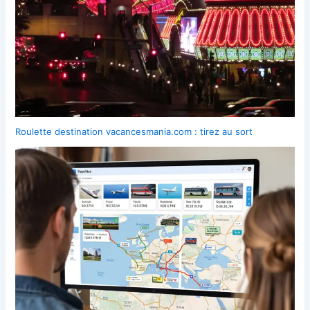
Roulette destination vacancesmania.com : tirez au sort