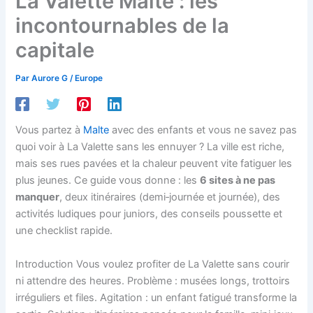
La Valette Malte : les
incontournables de la
capitale
Par
Aurore G
/
Europe
Vous partez à
Malte
avec des enfants et vous ne savez pas
quoi voir à La Valette sans les ennuyer ? La ville est riche,
mais ses rues pavées et la chaleur peuvent vite fatiguer les
plus jeunes. Ce guide vous donne : les
6 sites à ne pas
manquer
, deux itinéraires (demi‑journée et journée), des
activités ludiques pour juniors, des conseils poussette et
une checklist rapide.
Introduction Vous voulez profiter de La Valette sans courir
ni attendre des heures. Problème : musées longs, trottoirs
irréguliers et files. Agitation : un enfant fatigué transforme la