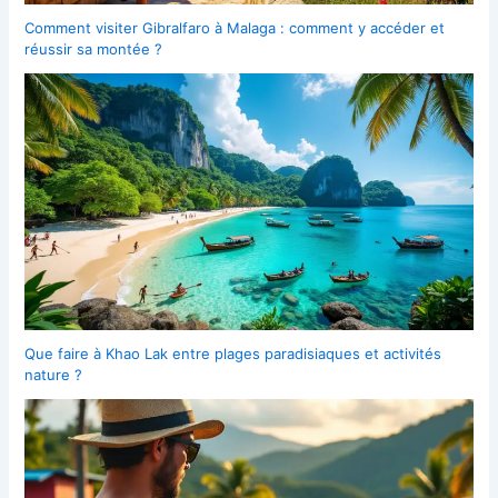
Comment visiter Gibralfaro à Malaga : comment y accéder et
réussir sa montée ?
Que faire à Khao Lak entre plages paradisiaques et activités
nature ?