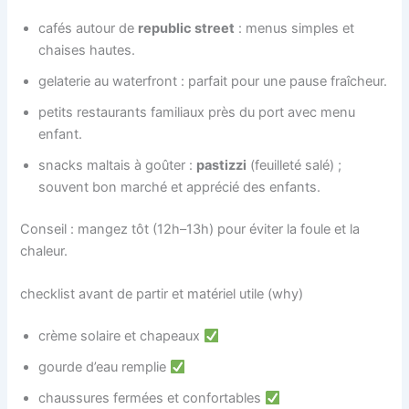
cafés autour de
republic street
: menus simples et
chaises hautes.
gelaterie au waterfront : parfait pour une pause fraîcheur.
petits restaurants familiaux près du port avec menu
enfant.
snacks maltais à goûter :
pastizzi
(feuilleté salé) ;
souvent bon marché et apprécié des enfants.
Conseil : mangez tôt (12h–13h) pour éviter la foule et la
chaleur.
checklist avant de partir et matériel utile (why)
crème solaire et chapeaux
gourde d’eau remplie
chaussures fermées et confortables