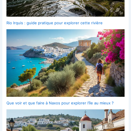
Rio Irquis : guide pratique pour explorer cette rivière
Que voir et que faire à Naxos pour explorer l’île au mieux ?