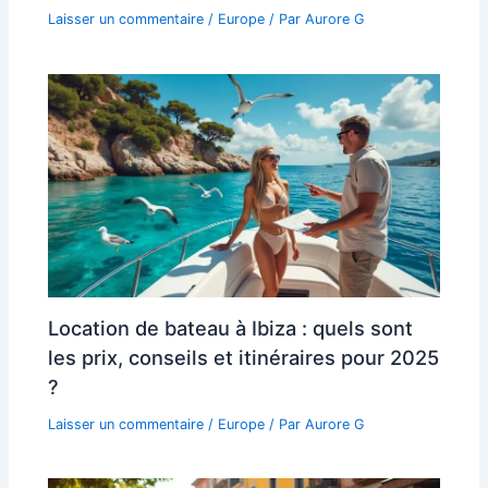
Laisser un commentaire
/
Europe
/ Par
Aurore G
Location de bateau à Ibiza : quels sont
les prix, conseils et itinéraires pour 2025
?
Laisser un commentaire
/
Europe
/ Par
Aurore G