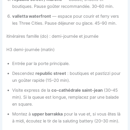
boutiques. Pause goûter recommandée. 30–60 min.
valletta waterfront
— espace pour courir et ferry vers
les Three Cities. Pause déjeuner ou glace. 45–90 min.
itinéraires famille (do) : demi-journée et journée
H3 demi-journée (matin)
Entrée par la porte principale.
Descendez
republic street
: boutiques et pastizzi pour
un goûter rapide (15–20 min).
Visite express de la
co-cathédrale saint-jean
(30–45
min). Si la queue est longue, remplacez par une balade
en square.
Montez à
upper barrakka
pour la vue et, si vous êtes là
à midi, écoutez le tir de la saluting battery (20–30 min).