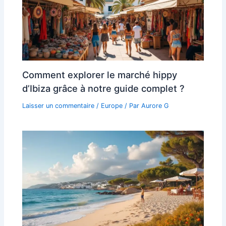
Comment explorer le marché hippy
d’Ibiza grâce à notre guide complet ?
Laisser un commentaire
/
Europe
/ Par
Aurore G