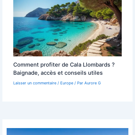
Comment profiter de Cala Llombards ?
Baignade, accès et conseils utiles
Laisser un commentaire
/
Europe
/ Par
Aurore G