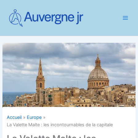
Aller
au
contenu
Accueil
Europe
La Valette Malte : les incontournables de la capitale