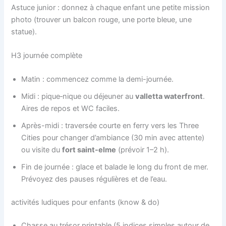
Astuce junior : donnez à chaque enfant une petite mission
photo (trouver un balcon rouge, une porte bleue, une
statue).
H3 journée complète
Matin : commencez comme la demi-journée.
Midi : pique‑nique ou déjeuner au
valletta waterfront
.
Aires de repos et WC faciles.
Après-midi : traversée courte en ferry vers les Three
Cities pour changer d’ambiance (30 min avec attente)
ou visite du
fort saint-elme
(prévoir 1–2 h).
Fin de journée : glace et balade le long du front de mer.
Prévoyez des pauses régulières et de l’eau.
activités ludiques pour enfants (know & do)
Chasse au trésor printable (5 indices simples autour de