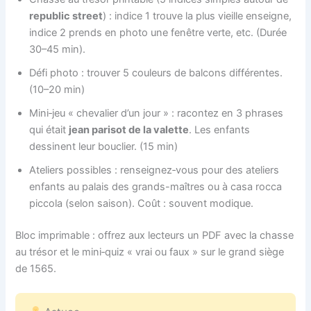
republic street
) : indice 1 trouve la plus vieille enseigne,
indice 2 prends en photo une fenêtre verte, etc. (Durée
30–45 min).
Défi photo : trouver 5 couleurs de balcons différentes.
(10–20 min)
Mini‑jeu « chevalier d’un jour » : racontez en 3 phrases
qui était
jean parisot de la valette
. Les enfants
dessinent leur bouclier. (15 min)
Ateliers possibles : renseignez‑vous pour des ateliers
enfants au palais des grands-maîtres ou à casa rocca
piccola (selon saison). Coût : souvent modique.
Bloc imprimable : offrez aux lecteurs un PDF avec la chasse
au trésor et le mini‑quiz « vrai ou faux » sur le grand siège
de 1565.