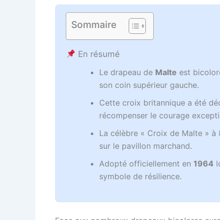
Sommaire
En résumé
Le drapeau de
Malte
est bicolor
son coin supérieur gauche.
Cette croix britannique a été d
récompenser le courage excepti
La célèbre « Croix de Malte » à 
sur le pavillon marchand.
Adopté officiellement en
1964
l
symbole de résilience.