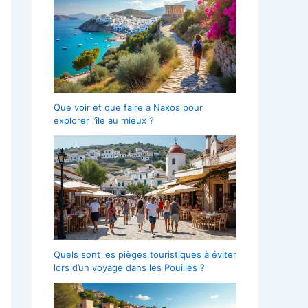
Que voir et que faire à Naxos pour
explorer l’île au mieux ?
Quels sont les pièges touristiques à éviter
lors d’un voyage dans les Pouilles ?