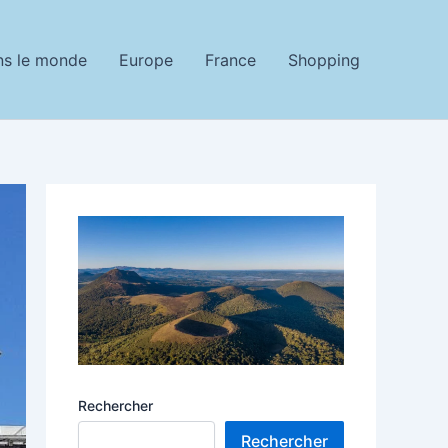
ns le monde
Europe
France
Shopping
Rechercher
Rechercher