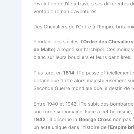
l’évolution de l’île à travers ses différentes
véritable roman d’aventures.
Des Chevaliers de l’Ordre à l’Empire britann
Pendant des siècles, l’
Ordre des Chevaliers
de Malte
) a régné sur l’archipel. Ces moines
blanc sur leurs boucliers et leurs bannières.
Plus tard, en
1814
, l’île passe officiellemen
britannique flotte alors majestueusement su
Seconde Guerre mondiale que le destin de l
Entre 1940 et 1942, l’île subit des bombarde
une force surhumaine. Face à cet héroïsme,
1942
: il décerne la
George Cross
non pas à
un acte unique dans l’histoire de l’
Empire br