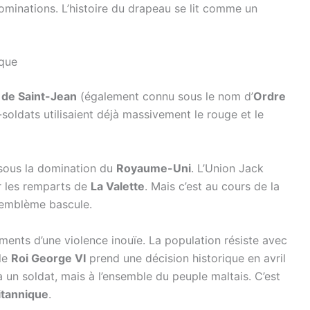
 dominations. L’histoire du drapeau se lit comme un
ique
 de Saint-Jean
(également connu sous le nom d’
Ordre
-soldats utilisaient déjà massivement le rouge et le
t sous la domination du
Royaume-Uni
. L’Union Jack
r les remparts de
La Valette
. Mais c’est au cours de la
’emblème bascule.
ments d’une violence inouïe. La population résiste avec
 le
Roi George VI
prend une décision historique en avril
 un soldat, mais à l’ensemble du peuple maltais. C’est
itannique
.