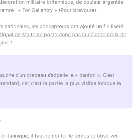
écoration militaire britannique, de couleur argentée,
ntre : « For Gallantry » (Pour bravoure).
 nationales, les concepteurs ont ajouté un fin liseré
tional de Malte ne porte donc pas la célèbre croix de
gère !
gauche d’un drapeau s’appelle le « canton ». C’est
endard, car c’est la partie la plus visible lorsque le
e
britannique, il faut remonter le temps et observer