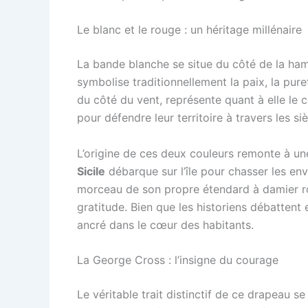
Le blanc et le rouge : un héritage millénaire
La bande blanche se situe du côté de la ham
symbolise traditionnellement la paix, la puret
du côté du vent, représente quant à elle le c
pour défendre leur territoire à travers les siè
L’origine de ces deux couleurs remonte à un
Sicile
débarque sur l’île pour chasser les enva
morceau de son propre étendard à damier rou
gratitude. Bien que les historiens débattent 
ancré dans le cœur des habitants.
La George Cross : l’insigne du courage
Le véritable trait distinctif de ce drapeau se