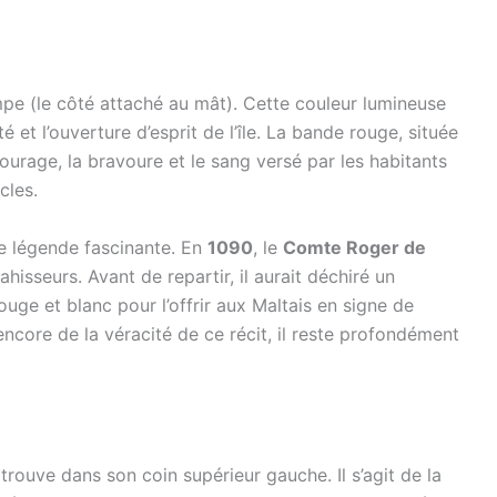
pe (le côté attaché au mât). Cette couleur lumineuse
é et l’ouverture d’esprit de l’île. La bande rouge, située
ourage, la bravoure et le sang versé par les habitants
cles.
e légende fascinante. En
1090
, le
Comte Roger de
hisseurs. Avant de repartir, il aurait déchiré un
ge et blanc pour l’offrir aux Maltais en signe de
encore de la véracité de ce récit, il reste profondément
 trouve dans son coin supérieur gauche. Il s’agit de la