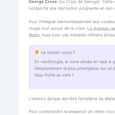
George Cross
(ou Croix de George). Cette d
comporte une inscription poignante en son ce
Pour l’intégrer harmonieusement aux couleurs
rouge tout autour de la croix.
Le drapeau na
Malte
, mais bien une médaille militaire étran
Le saviez-vous ?
En vexillologie, la zone située en haut à 
l’emplacement le plus prestigieux sur un ét
tissu flotte au vent !
L’histoire épique derrière l’emblème de Malt
Pour comprendre la présence de cette croix 