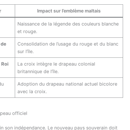
r
Impact sur l’emblème maltais
Naissance de la légende des couleurs blanche
et rouge.
 de
Consolidation de l’usage du rouge et du blanc
sur l’île.
e
Roi
La croix intègre le drapeau colonial
britannique de l’île.
du
Adoption du drapeau national actuel bicolore
avec la croix.
peau officiel
enfin son indépendance. Le nouveau pays souverain doit