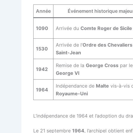
Année
Événement historique majeu
1090
Arrivée du
Comte Roger de Sicile
Arrivée de l’
Ordre des Chevaliers
1530
Saint-Jean
Remise de la
George Cross
par l
1942
George VI
Indépendance de
Malte
vis-à-vis 
1964
Royaume-Uni
L’indépendance de 1964 et l’adoption du dra
Le 21 septembre
1964
, l’archipel obtient 