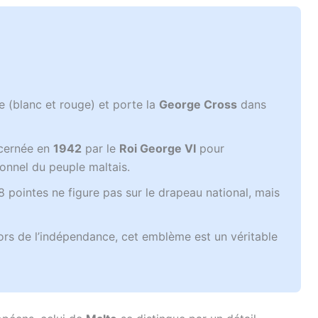
e (blanc et rouge) et porte la
George Cross
dans
écernée en
1942
par le
Roi George VI
pour
onnel du peuple maltais.
8 pointes ne figure pas sur le drapeau national, mais
ors de l’indépendance, cet emblème est un véritable