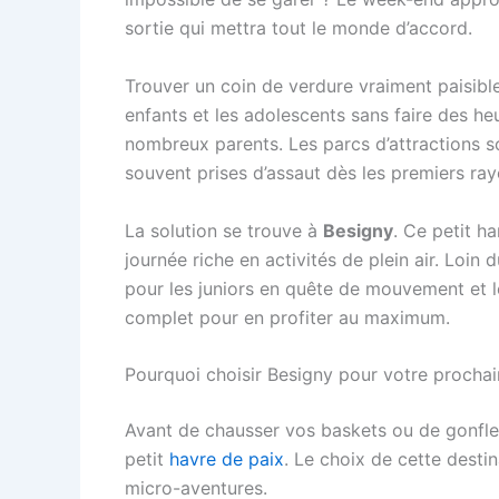
sortie qui mettra tout le monde d’accord.
Trouver un coin de verdure vraiment paisible
enfants et les adolescents sans faire des he
nombreux parents. Les parcs d’attractions so
souvent prises d’assaut dès les premiers rayo
La solution se trouve à
Besigny
. Ce petit h
journée riche en activités de plein air. Loin 
pour les juniors en quête de mouvement et l
complet pour en profiter au maximum.
Pourquoi choisir Besigny pour votre procha
Avant de chausser vos baskets ou de gonfler
petit
havre de paix
. Le choix de cette desti
micro-aventures.