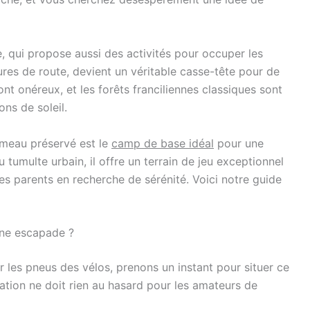
, qui propose aussi des activités pour occuper les
ures de route, devient un véritable casse-tête pour de
nt onéreux, et les forêts franciliennes classiques sont
ns de soleil.
ameau préservé est le
camp de base idéal
pour une
du tumulte urbain, il offre un terrain de jeu exceptionnel
es parents en recherche de sérénité. Voici notre guide
ine escapade ?
 les pneus des vélos, prenons un instant pour situer ce
nation ne doit rien au hasard pour les amateurs de