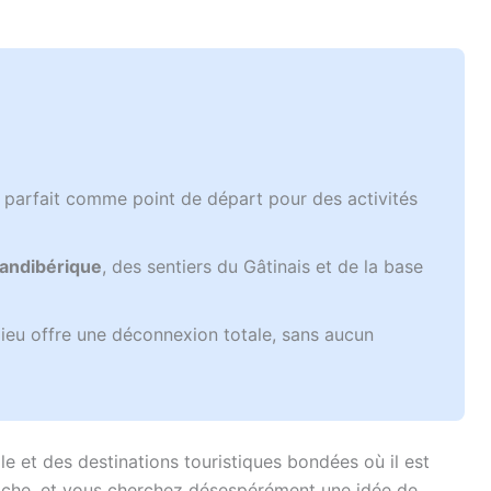
 parfait comme point de départ pour des activités
andibérique
, des sentiers du Gâtinais et de la base
lieu offre une déconnexion totale, sans aucun
le et des destinations touristiques bondées où il est
oche, et vous cherchez désespérément une idée de