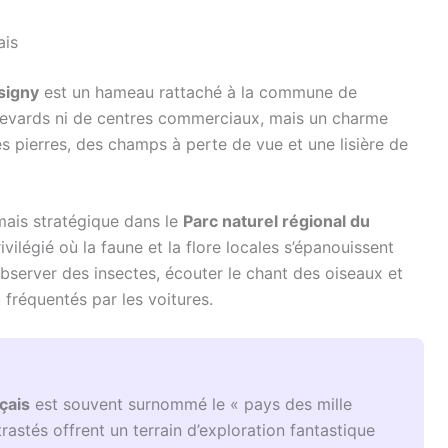
ais
signy
est un hameau rattaché à la commune de
ulevards ni de centres commerciaux, mais un charme
es pierres, des champs à perte de vue et une lisière de
mais stratégique dans le
Parc naturel régional du
vilégié où la faune et la flore locales s’épanouissent
observer des insectes, écouter le chant des oiseaux et
 fréquentés par les voitures.
çais
est souvent surnommé le « pays des mille
rastés offrent un terrain d’exploration fantastique