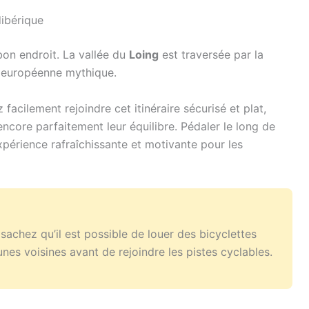
dibérique
 bon endroit. La vallée du
Loing
est traversée par la
e européenne mythique.
acilement rejoindre cet itinéraire sécurisé et plat,
encore parfaitement leur équilibre. Pédaler le long de
expérience rafraîchissante et motivante pour les
achez qu’il est possible de louer des bicyclettes
es voisines avant de rejoindre les pistes cyclables.