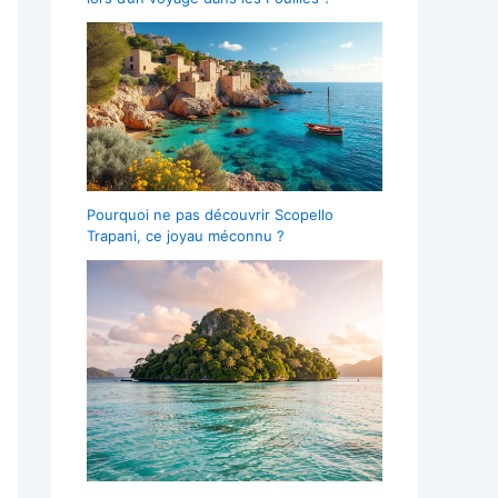
Pourquoi ne pas découvrir Scopello
Trapani, ce joyau méconnu ?