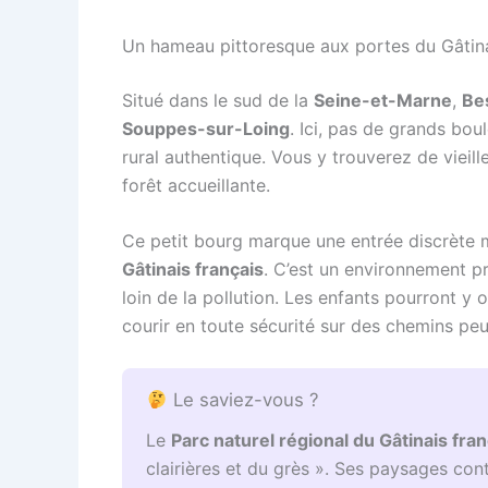
Un hameau pittoresque aux portes du Gâtin
Situé dans le sud de la
Seine-et-Marne
,
Be
Souppes-sur-Loing
. Ici, pas de grands bo
rural authentique. Vous y trouverez de vieill
forêt accueillante.
Ce petit bourg marque une entrée discrète 
Gâtinais français
. C’est un environnement pri
loin de la pollution. Les enfants pourront y 
courir en toute sécurité sur des chemins peu
Le saviez-vous ?
Le
Parc naturel régional du Gâtinais fran
clairières et du grès ». Ses paysages cont