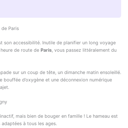
 de Paris
 son accessibilité. Inutile de planifier un long voyage
e heure de route de
Paris
, vous passez littéralement du
pade sur un coup de tête, un dimanche matin ensoleillé.
able bouffée d’oxygène et une déconnexion numérique
ajet.
igny
 inactif, mais bien de bouger en famille ! Le hameau est
 adaptées à tous les ages.