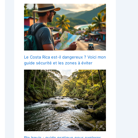
Le Costa Rica est-il dangereux ? Voici mon
guide sécurité et les zones à éviter
Rio Irquis : guide pratique pour explorer