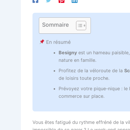
Sommaire
En résumé
Besigny
est un hameau paisible,
nature en famille.
Profitez de la véloroute de la
Sc
de loisirs toute proche.
Prévoyez votre pique-nique : le 
commerce sur place.
Vous êtes fatigué du rythme effréné de la vil
impossible de se garer ? Le week-end appr