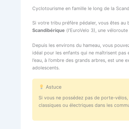
Cyclotourisme en famille le long de la Scan
Si votre tribu préfère pédaler, vous êtes au
Scandibérique
(l’EuroVelo 3), une vélorout
Depuis les environs du hameau, vous pouvez f
idéal pour les enfants qui ne maîtrisent pas 
l’eau, à l’ombre des grands arbres, est une 
adolescents.
Astuce
Si vous ne possédez pas de porte-vélos, s
classiques ou électriques dans les commun