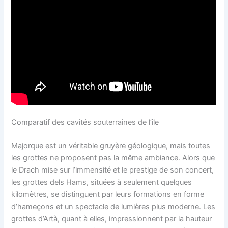
Comparatif des cavités souterraines de l’île
Majorque est un véritable gruyère géologique, mais toutes
les grottes ne proposent pas la même ambiance. Alors que
le Drach mise sur l’immensité et le prestige de son concert,
les grottes dels Hams, situées à seulement quelques
kilomètres, se distinguent par leurs formations en forme
d’hameçons et un spectacle de lumières plus moderne. Les
grottes d’Artà, quant à elles, impressionnent par la hauteur