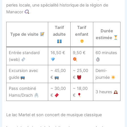
perles locale, une spécialité historique de la région de
Manacor
.
Tarif
Tarif
Durée
Type de visite
adulte
enfant
estimée
Entrée standard
16,50 €
9,50 €
60 minutes
(web)
Excursion avec
~ 45,00
~ 25,00
Demi-
guide
€
€
journée
Pass combiné
~ 30,00
~ 18,00
3 heures
Hams/Drach
€
€
Le lac Martel et son concert de musique classique