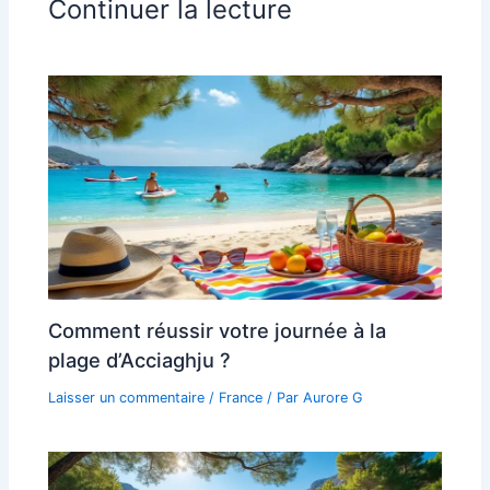
Continuer la lecture
Comment réussir votre journée à la
plage d’Acciaghju ?
Laisser un commentaire
/
France
/ Par
Aurore G