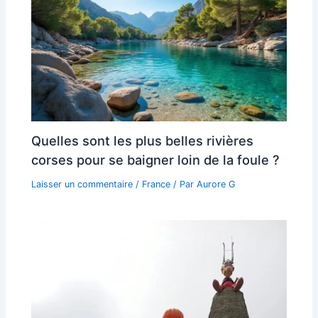
Quelles sont les plus belles rivières
corses pour se baigner loin de la foule ?
Laisser un commentaire
/
France
/ Par
Aurore G