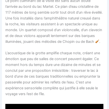
Le point culminant de la visite est sans aucun doute
l’arrivée au bord du lac Martel. Ce plan d’eau cristalline de
117 mètres de long semble sortir tout droit d’un rêve éveillé.
Une fois installés dans l’amphithéâtre naturel creusé dans
la roche, les visiteurs assistent à un spectacle unique au
monde. Un quartet composé d’un violoncelle, d’un clavecin
et de deux violons apparaît lentement sur des barques
illuminées, jouant des mélodies de Chopin ou de Bach
.
L’acoustique de la grotte amplifie chaque note, créant une
émotion que peu de salles de concert peuvent égaler. Ce
moment hors du temps dure une dizaine de minutes et se
conclut par une proposition irrésistible : traverser le lac à
bord d’une de ces barques traditionnelles ou emprunter la
passerelle pour admirer les reflets de l’eau. C’est une
expérience sensorielle complète qui justifie à elle seule le
voyage vers l’est de l’île.