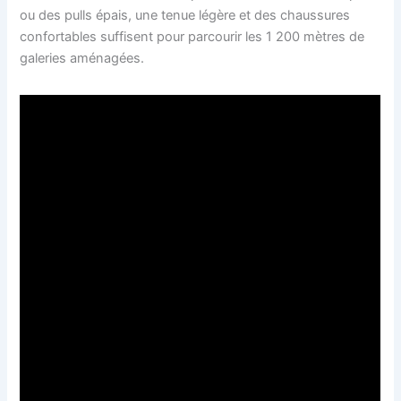
ou des pulls épais, une tenue légère et des chaussures
confortables suffisent pour parcourir les 1 200 mètres de
galeries aménagées.