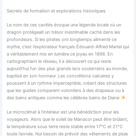
Secrets de formation et explorations historiques
Le nom de ces cavités évoque une légende locale où un
dragon protégeait un trésor inestimable caché dans les
profondeurs. Si les pirates ont longtemps alimenté ce
mythe, c’est l’explorateur français Édouard-Alfred Martel qui
a véritablement mis en lumière ce joyau en 1896. En
cartographiant le réseau, il a découvert ce qui reste
aujourd’hui l’un des plus grands lacs souterrains au monde,
baptisé en son honneur. Les concrétions calcaires y
poussent à un rythme imperceptible, créant des structures
que les guides comparent volontiers à des drapeaux ou à
des bains antiques comme les célèbres bains de Diane
.
Le microclimat à l’intérieur est une bénédiction pour les
voyageurs. Alors que le soleil de Manacor peut être brûlant,
la température sous terre reste stable entre 17°C et 21°C
toute l’année. Nul besoin de prévoir des vêtements de pluie