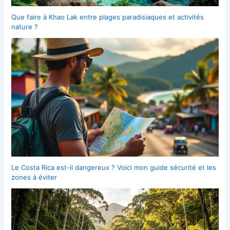
Que faire à Khao Lak entre plages paradisiaques et activités
nature ?
Le Costa Rica est-il dangereux ? Voici mon guide sécurité et les
zones à éviter