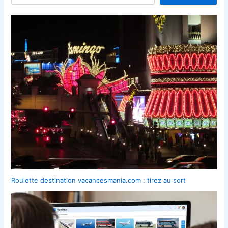
Roulette destination vacancesmania.com : tirez au sort