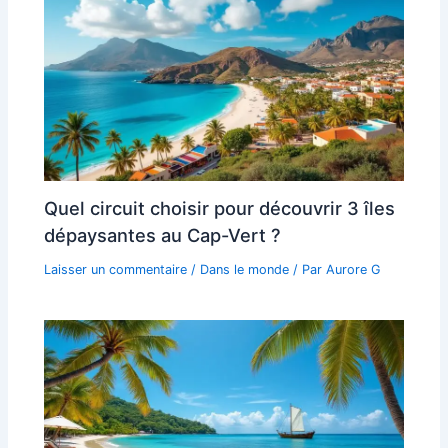
Quel circuit choisir pour découvrir 3 îles
dépaysantes au Cap-Vert ?
Laisser un commentaire
/
Dans le monde
/ Par
Aurore G