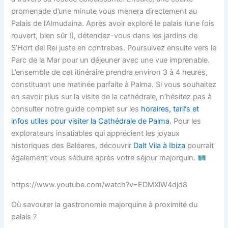
promenade d’une minute vous mènera directement au
Palais de l’Almudaina. Après avoir exploré le palais (une fois
rouvert, bien sûr !), détendez-vous dans les jardins de
S’Hort del Rei juste en contrebas. Poursuivez ensuite vers le
Parc de la Mar pour un déjeuner avec une vue imprenable.
L’ensemble de cet itinéraire prendra environ 3 à 4 heures,
constituant une matinée parfaite à Palma. Si vous souhaitez
en savoir plus sur la visite de la cathédrale, n’hésitez pas à
consulter notre guide complet sur les
horaires, tarifs et
infos utiles pour visiter la Cathédrale de Palma
. Pour les
explorateurs insatiables qui apprécient les joyaux
historiques des Baléares, découvrir
Dalt Vila à Ibiza
pourrait
également vous séduire après votre séjour majorquin.
https://www.youtube.com/watch?v=EDMXlW4djd8
Où savourer la gastronomie majorquine à proximité du
palais ?