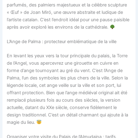
parfumés, des palmiers majestueux et la célèbre sculpture
« Œuf » de Joan Miró, une œuvre abstraite et ludique de
l’artiste catalan. C’est l’endroit idéal pour une pause paisible
après avoir exploré les environs de la cathédrale.
L’Ange de Palma : protecteur emblématique de la ville
En levant les yeux vers la tour principale du palais, la Torre
de l’Angel, vous apercevrez une girouette en cuivre en
forme d’ange tournoyant au gré du vent. C’est l’Ange de
Palma, l’un des symboles les plus chers de la ville. Selon la
légende locale, cet ange veille sur la ville et son port, lui
offrant protection. Bien que l’ange médiéval original ait été
remplacé plusieurs fois au cours des siècles, la version
actuelle, datant du XXe siècle, conserve fidèlement le
design traditionnel. C’est un détail charmant qui ajoute à la
magie du lieu.
Organiser votre visite du Palais de l’Almudaina : tarifs,