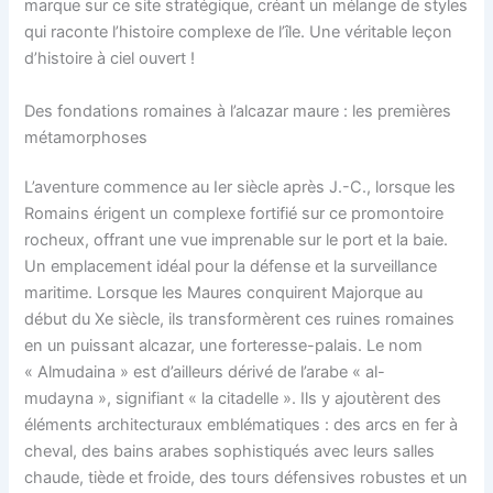
marque sur ce site stratégique, créant un mélange de styles
qui raconte l’histoire complexe de l’île. Une véritable leçon
d’histoire à ciel ouvert !
Des fondations romaines à l’alcazar maure : les premières
métamorphoses
L’aventure commence au Ier siècle après J.-C., lorsque les
Romains érigent un complexe fortifié sur ce promontoire
rocheux, offrant une vue imprenable sur le port et la baie.
Un emplacement idéal pour la défense et la surveillance
maritime. Lorsque les Maures conquirent Majorque au
début du Xe siècle, ils transformèrent ces ruines romaines
en un puissant alcazar, une forteresse-palais. Le nom
« Almudaina » est d’ailleurs dérivé de l’arabe « al-
mudayna », signifiant « la citadelle ». Ils y ajoutèrent des
éléments architecturaux emblématiques : des arcs en fer à
cheval, des bains arabes sophistiqués avec leurs salles
chaude, tiède et froide, des tours défensives robustes et un