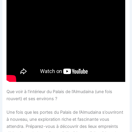
Que voir à l’intérieur du Palais de l’Almudaina (une fois
rouvert) et ses environs ?
Une fois que les portes du Palais de l’Almudaina s’ouvriront
à nouveau, une exploration riche et fascinante vous
attendra. Préparez-vous à découvrir des lieux empreints