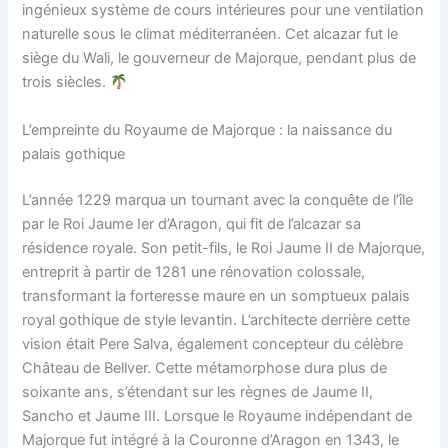
ingénieux système de cours intérieures pour une ventilation
naturelle sous le climat méditerranéen. Cet alcazar fut le
siège du Wali, le gouverneur de Majorque, pendant plus de
trois siècles.
L’empreinte du Royaume de Majorque : la naissance du
palais gothique
L’année 1229 marqua un tournant avec la conquête de l’île
par le Roi Jaume Ier d’Aragon, qui fit de l’alcazar sa
résidence royale. Son petit-fils, le Roi Jaume II de Majorque,
entreprit à partir de 1281 une rénovation colossale,
transformant la forteresse maure en un somptueux palais
royal gothique de style levantin. L’architecte derrière cette
vision était Pere Salva, également concepteur du célèbre
Château de Bellver. Cette métamorphose dura plus de
soixante ans, s’étendant sur les règnes de Jaume II,
Sancho et Jaume III. Lorsque le Royaume indépendant de
Majorque fut intégré à la Couronne d’Aragon en 1343, le