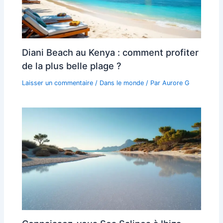
Diani Beach au Kenya : comment profiter
de la plus belle plage ?
Laisser un commentaire
/
Dans le monde
/ Par
Aurore G