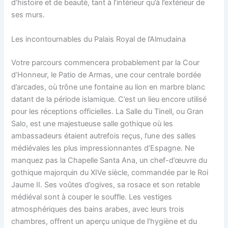
d’histoire et de beauté, tant à l’intérieur qu’à l’extérieur de
ses murs.
Les incontournables du Palais Royal de l’Almudaina
Votre parcours commencera probablement par la Cour
d’Honneur, le Patio de Armas, une cour centrale bordée
d’arcades, où trône une fontaine au lion en marbre blanc
datant de la période islamique. C’est un lieu encore utilisé
pour les réceptions officielles. La Salle du Tinell, ou Gran
Salo, est une majestueuse salle gothique où les
ambassadeurs étaient autrefois reçus, l’une des salles
médiévales les plus impressionnantes d’Espagne. Ne
manquez pas la Chapelle Santa Ana, un chef-d’œuvre du
gothique majorquin du XIVe siècle, commandée par le Roi
Jaume II. Ses voûtes d’ogives, sa rosace et son retable
médiéval sont à couper le souffle. Les vestiges
atmosphériques des bains arabes, avec leurs trois
chambres, offrent un aperçu unique de l’hygiène et du