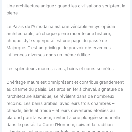
Une architecture unique : quand les civilisations sculptent la
pierre
Le Palais de l’Almudaina est une véritable encyclopédie
architecturale, où chaque pierre raconte une histoire,
chaque style superposé est une page du passé de
Majorque. C’est un privilège de pouvoir observer ces
influences diverses dans un même édifice.
Les splendeurs maures : arcs, bains et cours secrètes
L’héritage maure est omniprésent et contribue grandement
au charme du palais. Les arcs en fer à cheval, signature de
l’architecture islamique, se révèlent dans de nombreux
recoins. Les bains arabes, avec leurs trois chambres –
chaude, tiède et froide – et leurs ouvertures étoilées au
plafond pour la vapeur, invitent à une plongée sensorielle
dans le passé. La Cour d’Honneur, suivant la tradition
islamique, est une cour centrale conçue pour apporter