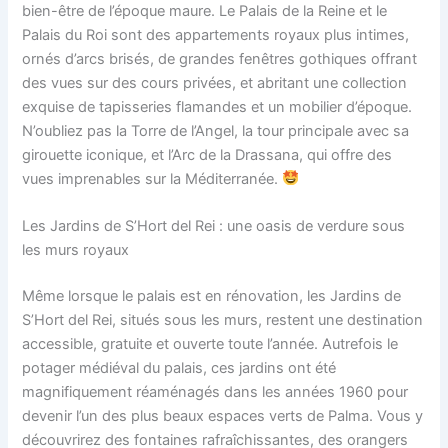
bien-être de l’époque maure. Le Palais de la Reine et le
Palais du Roi sont des appartements royaux plus intimes,
ornés d’arcs brisés, de grandes fenêtres gothiques offrant
des vues sur des cours privées, et abritant une collection
exquise de tapisseries flamandes et un mobilier d’époque.
N’oubliez pas la Torre de l’Angel, la tour principale avec sa
girouette iconique, et l’Arc de la Drassana, qui offre des
vues imprenables sur la Méditerranée.
Les Jardins de S’Hort del Rei : une oasis de verdure sous
les murs royaux
Même lorsque le palais est en rénovation, les Jardins de
S’Hort del Rei, situés sous les murs, restent une destination
accessible, gratuite et ouverte toute l’année. Autrefois le
potager médiéval du palais, ces jardins ont été
magnifiquement réaménagés dans les années 1960 pour
devenir l’un des plus beaux espaces verts de Palma. Vous y
découvrirez des fontaines rafraîchissantes, des orangers