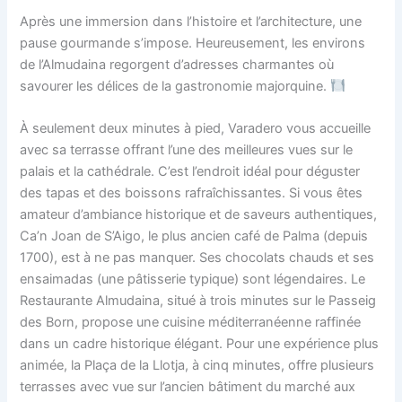
Après une immersion dans l’histoire et l’architecture, une
pause gourmande s’impose. Heureusement, les environs
de l’Almudaina regorgent d’adresses charmantes où
savourer les délices de la gastronomie majorquine.
À seulement deux minutes à pied, Varadero vous accueille
avec sa terrasse offrant l’une des meilleures vues sur le
palais et la cathédrale. C’est l’endroit idéal pour déguster
des tapas et des boissons rafraîchissantes. Si vous êtes
amateur d’ambiance historique et de saveurs authentiques,
Ca’n Joan de S’Aigo, le plus ancien café de Palma (depuis
1700), est à ne pas manquer. Ses chocolats chauds et ses
ensaimadas (une pâtisserie typique) sont légendaires. Le
Restaurante Almudaina, situé à trois minutes sur le Passeig
des Born, propose une cuisine méditerranéenne raffinée
dans un cadre historique élégant. Pour une expérience plus
animée, la Plaça de la Llotja, à cinq minutes, offre plusieurs
terrasses avec vue sur l’ancien bâtiment du marché aux