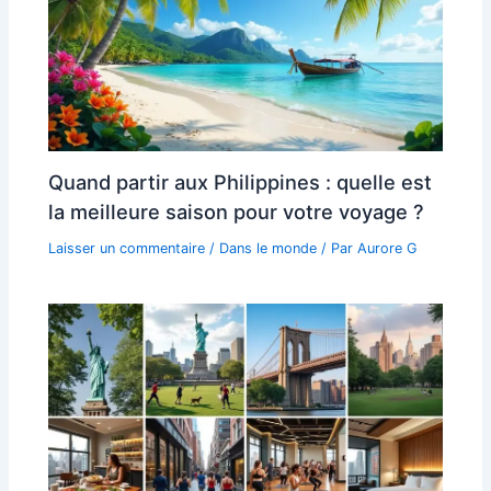
Quand partir aux Philippines : quelle est
la meilleure saison pour votre voyage ?
Laisser un commentaire
/
Dans le monde
/ Par
Aurore G